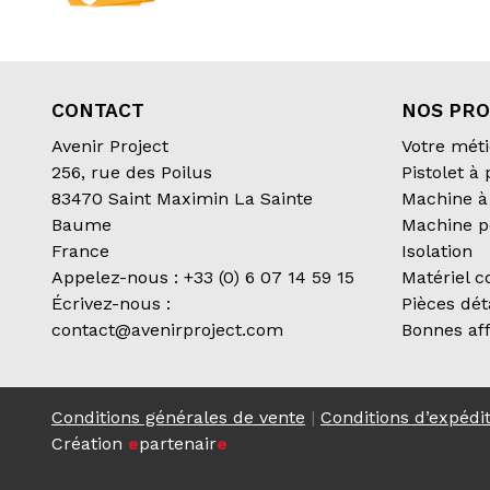
CONTACT
NOS PRO
Avenir Project
Votre méti
256, rue des Poilus
Pistolet à
83470 Saint Maximin La Sainte
Machine à 
Baume
Machine p
France
Isolation
Appelez-nous :
+33 (0) 6 07 14 59 15
Matériel 
Écrivez-nous :
Pièces dé
contact@avenirproject.com
Bonnes aff
Conditions générales de vente
|
Conditions d’expédi
Création
e
partenair
e