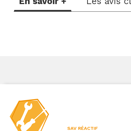
En savoir +
Les avis c
SAV RÉACTIF