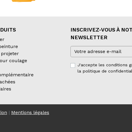
DUITS
INSCRIVEZ-VOUS À NO
NEWSLETTER
er
 peinture
projeter
our coulage
J'accepte les conditions g
la politique de confidential
complémentaire
tachées
aires
tion
|
Mentions légales