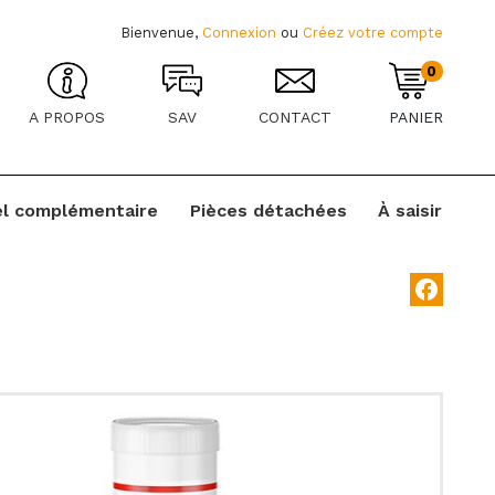
Bienvenue,
Connexion
ou
Créez votre compte
0
A PROPOS
SAV
CONTACT
PANIER
el complémentaire
Pièces détachées
À saisir
facebook