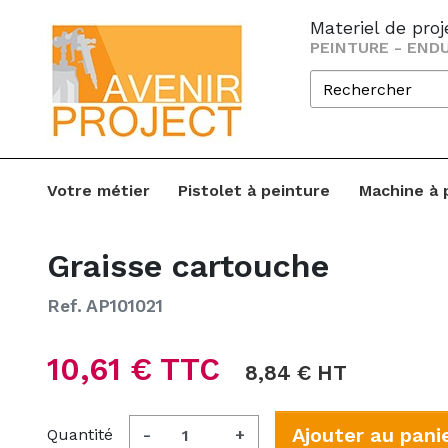
Materiel de pro
PEINTURE - ENDU
Votre métier
Pistolet à peinture
Machine à 
Graisse cartouche
Ref. AP101021
10,61 € TTC
8,84 € HT
Ajouter au pani
Quantité
-
+