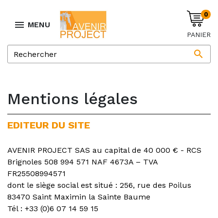
0

MENU
PANIER

Mentions légales
EDITEUR DU SITE
AVENIR PROJECT SAS au capital de 40 000 € - RCS
Brignoles 508 994 571 NAF 4673A – TVA
FR25508994571
dont le siège social est situé : 256, rue des Poilus
83470 Saint Maximin la Sainte Baume
Tél : +33 (0)6 07 14 59 15