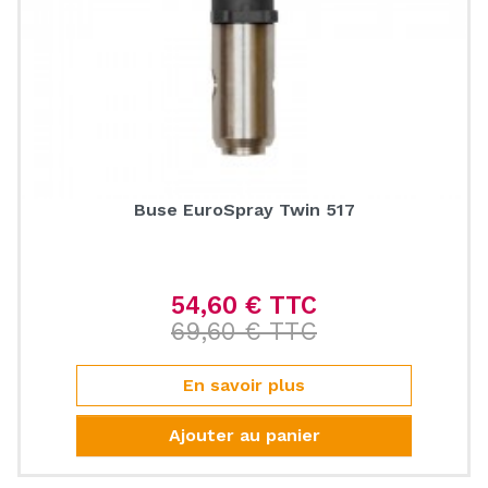
Buse EuroSpray Twin 517
54,60 € TTC
Prix de base
69,60 € TTC
Prix
En savoir plus
Ajouter au panier