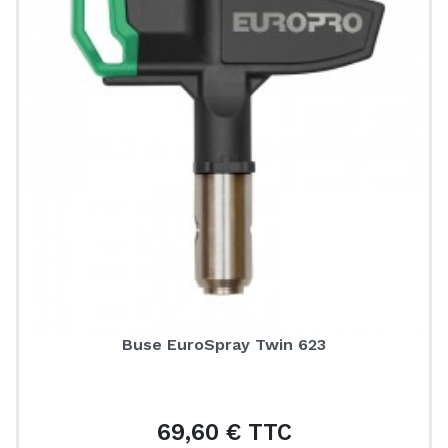
Buse EuroSpray Twin 623
69,60 € TTC
Prix