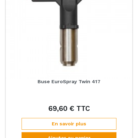
Buse EuroSpray Twin 417
69,60 € TTC
Prix
En savoir plus
Ajouter au panier