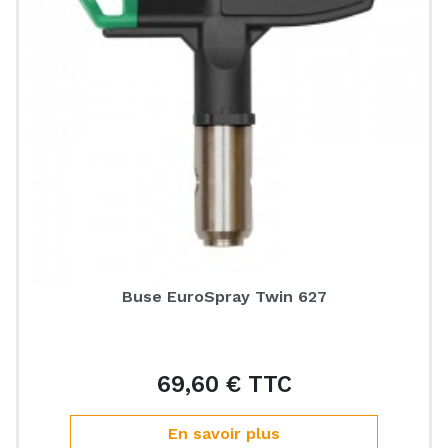
Buse EuroSpray Twin 627
69,60 € TTC
Prix
En savoir plus