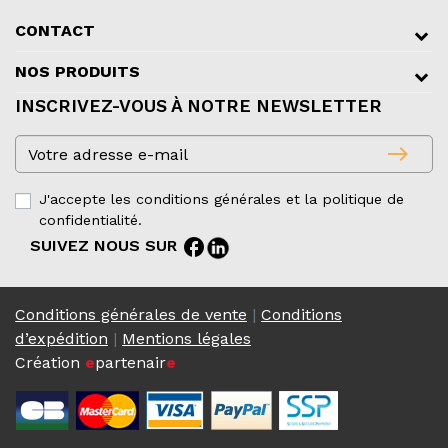
CONTACT
NOS PRODUITS
INSCRIVEZ-VOUS À NOTRE NEWSLETTER
east
J'accepte les conditions générales et la politique de
confidentialité.
facebook
SUIVEZ NOUS SUR
Conditions générales de vente
|
Conditions
d’expédition
|
Mentions légales
Création
e
partenair
e