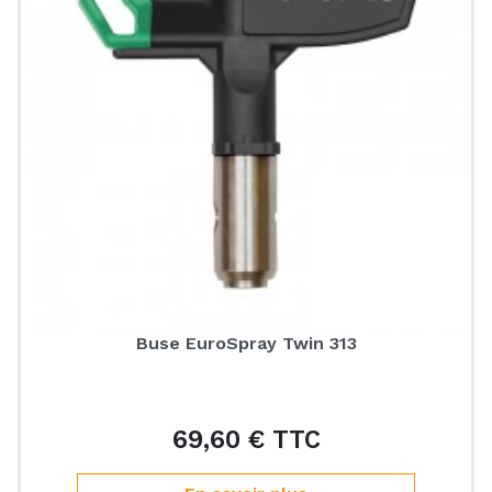
Buse EuroSpray Twin 313
69,60 € TTC
Prix