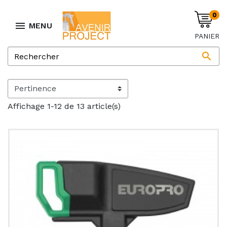
0

MENU
PANIER

Affichage 1-12 de 13 article(s)