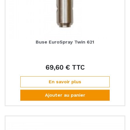
Buse EuroSpray Twin 621
69,60 € TTC
Prix
En savoir plus
Ajouter au panier