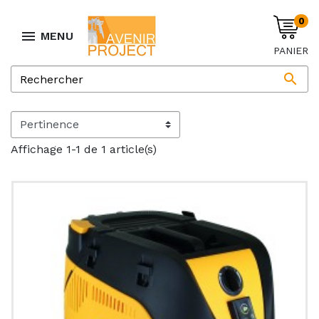
0

MENU
PANIER

Affichage 1-1 de 1 article(s)