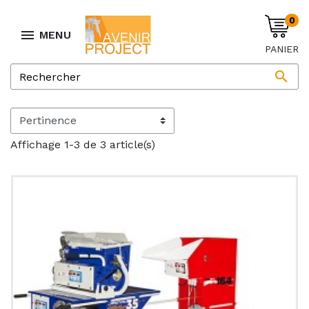
0

MENU
PANIER

Affichage 1-3 de 3 article(s)