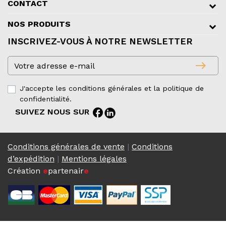
CONTACT
NOS PRODUITS
INSCRIVEZ-VOUS À NOTRE NEWSLETTER
east
J'accepte les conditions générales et la politique de
confidentialité.
facebook
SUIVEZ NOUS SUR
Conditions générales de vente
|
Conditions
d’expédition
|
Mentions légales
Création
e
partenair
e