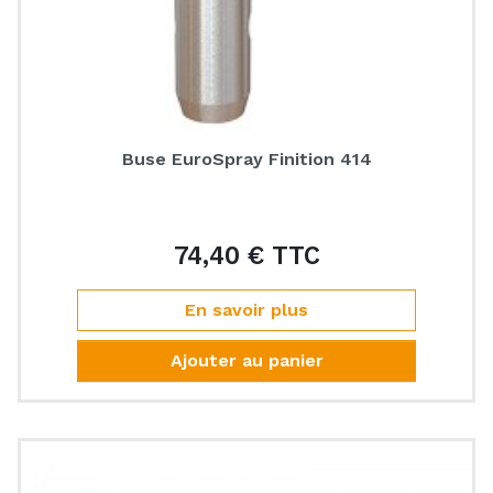
Buse EuroSpray Finition 414
74,40 € TTC
Prix
En savoir plus
Ajouter au panier