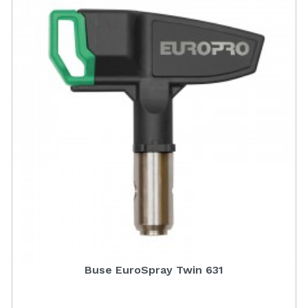
Buse EuroSpray Twin 631