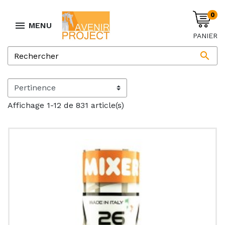
0

MENU
PANIER

Affichage 1-12 de 831 article(s)