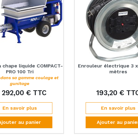
à chape liquide COMPACT-
Enrouleur électrique 3 x
PRO 100 Tri
mètres
 dans sa gamme coulage et
gunitage
 292,00 € TTC
193,20 € TT
Prix
En savoir plus
En savoir plus
Ajouter au panier
Ajouter au panie