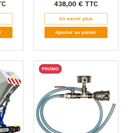
TC
438,00 € TTC
Prix
Prix
En savoir plus
r
Ajouter au panier
PROMO