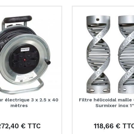
r électrique 3 x 2.5 x 40
Filtre hélicoidal maill
mètres
Surmixer inox 1
272,40 € TTC
118,66 € TT
Prix