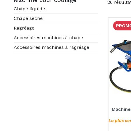
Machine pour coulage
26 résulta
Chape liquide
Chape sèche
PROM
Ragréage
Accessoires machines à chape
Accessoires machines à ragréage
Machine
La plus co