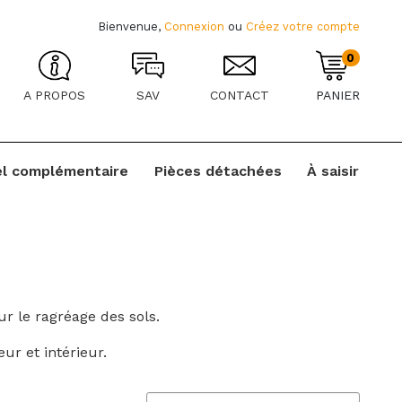
Bienvenue,
Connexion
ou
Créez votre compte
0
A PROPOS
SAV
CONTACT
PANIER
el complémentaire
Pièces détachées
À saisir
r le ragréage des sols.
r et intérieur.