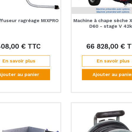
ffuseur ragréage MIXPRO
Machine à chape sèche 
D60 - stage V 42
408,00 € TTC
66 828,00 € 
Prix
En savoir plus
En savoir plus
Ajouter au panier
Ajouter au panie