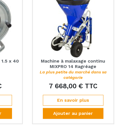
 1.5 x 40
Machine à malaxage continu
MIXPRO 14 Ragréage
La plus petite du marché dans sa
catégorie
C
7 668,00 € TTC
Prix
Prix
En savoir plus
r
Ajouter au panier