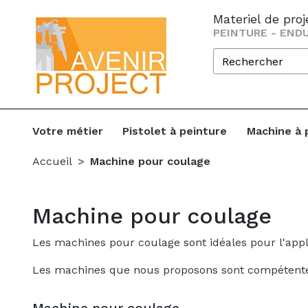
Materiel de pro
PEINTURE - ENDU
Votre métier
Pistolet à peinture
Machine à 
Accueil
Machine pour coulage
Machine pour coulage
Les machines pour coulage sont idéales pour l'appl
Les machines que nous proposons sont compétentes s