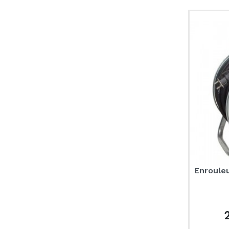
Enrouleu