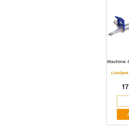
Machine 
L'unique
17