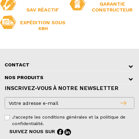
GARANTIE
SAV RÉACTIF
CONSTRUCTEUR
EXPÉDITION SOUS
48H
CONTACT
NOS PRODUITS
INSCRIVEZ-VOUS À NOTRE NEWSLETTER
east
J'accepte les conditions générales et la politique de
confidentialité.
facebook
SUIVEZ NOUS SUR