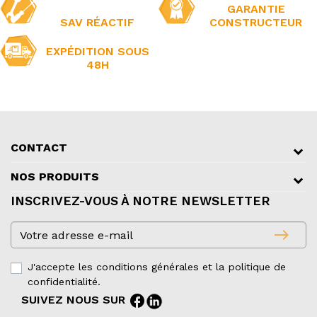
GARANTIE
SAV RÉACTIF
CONSTRUCTEUR
EXPÉDITION SOUS
48H
CONTACT
NOS PRODUITS
INSCRIVEZ-VOUS À NOTRE NEWSLETTER
east
J'accepte les conditions générales et la politique de
confidentialité.
facebook
SUIVEZ NOUS SUR