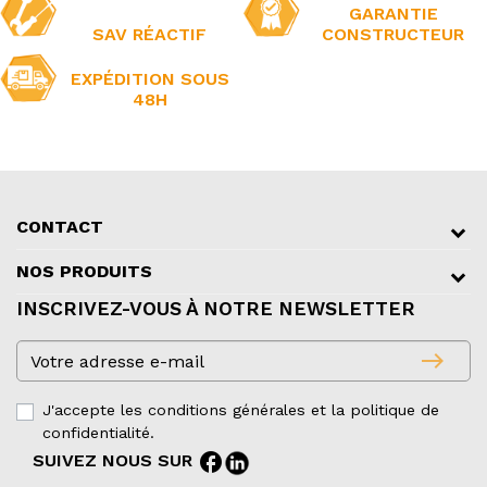
GARANTIE
SAV RÉACTIF
CONSTRUCTEUR
EXPÉDITION SOUS
48H
CONTACT
NOS PRODUITS
INSCRIVEZ-VOUS À NOTRE NEWSLETTER
east
J'accepte les conditions générales et la politique de
confidentialité.
facebook
SUIVEZ NOUS SUR