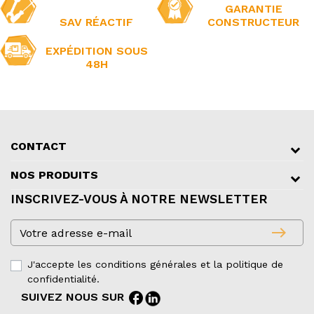
GARANTIE
SAV RÉACTIF
CONSTRUCTEUR
EXPÉDITION SOUS
48H
CONTACT
NOS PRODUITS
INSCRIVEZ-VOUS À NOTRE NEWSLETTER
east
J'accepte les conditions générales et la politique de
confidentialité.
facebook
SUIVEZ NOUS SUR