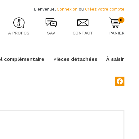
Bienvenue,
Connexion
ou
Créez votre compte
0
A PROPOS
SAV
CONTACT
PANIER
el complémentaire
Pièces détachées
À saisir
facebook