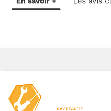
En savoir +
Les avis c
SAV RÉACTIF