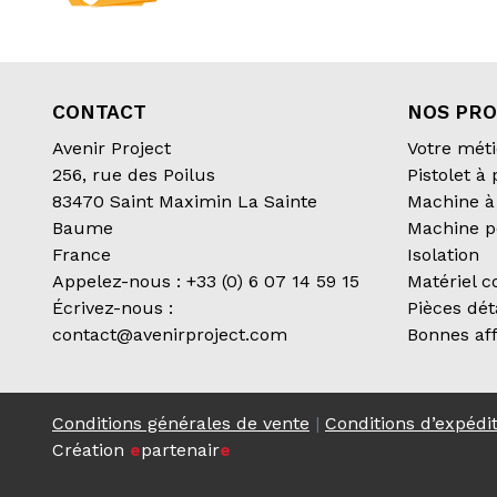
CONTACT
NOS PRO
Avenir Project
Votre méti
256, rue des Poilus
Pistolet à
83470 Saint Maximin La Sainte
Machine à 
Baume
Machine p
France
Isolation
Appelez-nous :
+33 (0) 6 07 14 59 15
Matériel 
Écrivez-nous :
Pièces dé
contact@avenirproject.com
Bonnes aff
Conditions générales de vente
|
Conditions d’expédi
Création
e
partenair
e