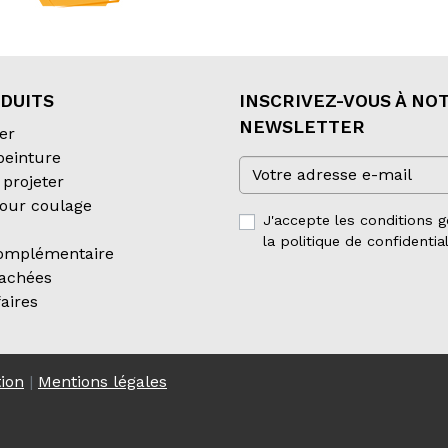
DUITS
INSCRIVEZ-VOUS À NO
NEWSLETTER
er
 peinture
projeter
our coulage
J'accepte les conditions g
la politique de confidential
complémentaire
tachées
aires
tion
|
Mentions légales