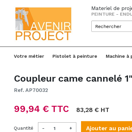
Materiel de pro
PEINTURE - ENDU
Votre métier
Pistolet à peinture
Machine à 
Coupleur came cannelé 1"
Ref. AP70032
99,94 € TTC
83,28 € HT
Ajouter au pani
Quantité
-
+