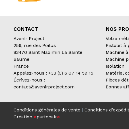
CONTACT
NOS PRO
Avenir Project
Votre méti
256, rue des Poilus
Pistolet à
83470 Saint Maximin La Sainte
Machine à 
Baume
Machine p
France
Isolation
Appelez-nous :
+33 (0) 6 07 14 59 15
Matériel 
Écrivez-nous :
Pièces dé
contact@avenirproject.com
Bonnes aff
Conditions générales de vente
|
Conditions d’expédi
Création
e
partenair
e