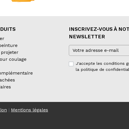
DUITS
INSCRIVEZ-VOUS À NO
NEWSLETTER
er
 peinture
projeter
our coulage
J'accepte les conditions g
la politique de confidential
complémentaire
tachées
aires
tion
|
Mentions légales