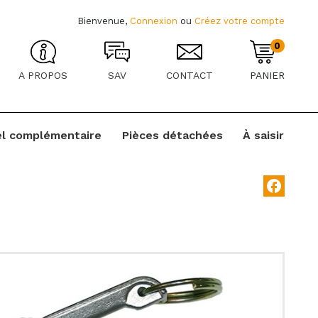
Bienvenue,
Connexion
ou
Créez votre compte
0
A PROPOS
SAV
CONTACT
PANIER
el complémentaire
Pièces détachées
À saisir
facebook