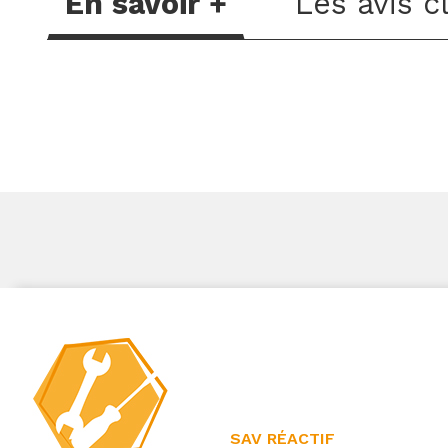
En savoir +
Les avis c
SAV RÉACTIF