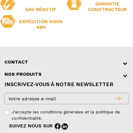
GARANTIE
SAV RÉACTIF
CONSTRUCTEUR
EXPÉDITION SOUS
48H
CONTACT
NOS PRODUITS
INSCRIVEZ-VOUS À NOTRE NEWSLETTER
east
J'accepte les conditions générales et la politique de
confidentialité.
facebook
SUIVEZ NOUS SUR