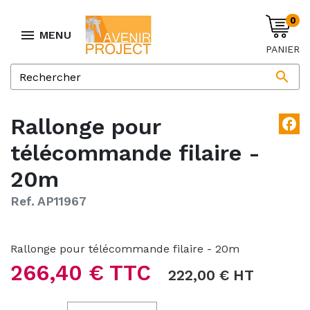
0

MENU
PANIER

Rallonge pour
facebook
télécommande filaire -
20m
Ref. AP11967
Rallonge pour télécommande filaire - 20m
266,40 € TTC
222,00 € HT