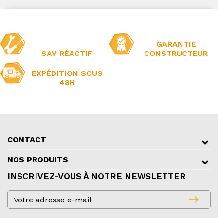
GARANTIE
SAV RÉACTIF
CONSTRUCTEUR
EXPÉDITION SOUS
48H
CONTACT
NOS PRODUITS
INSCRIVEZ-VOUS À NOTRE NEWSLETTER
east