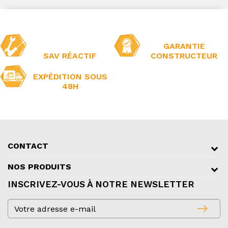
GARANTIE
SAV RÉACTIF
CONSTRUCTEUR
EXPÉDITION SOUS
48H
CONTACT
NOS PRODUITS
INSCRIVEZ-VOUS À NOTRE NEWSLETTER
east