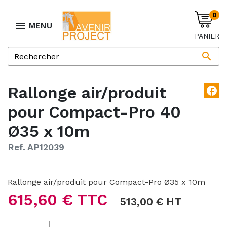
0

MENU
PANIER

Rallonge air/produit
facebook
pour Compact-Pro 40
Ø35 x 10m
Ref. AP12039
Rallonge air/produit pour Compact-Pro Ø35 x 10m
615,60 € TTC
513,00 € HT