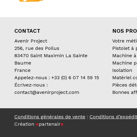
CONTACT
NOS PRO
Avenir Project
Votre méti
256, rue des Poilus
Pistolet à
83470 Saint Maximin La Sainte
Machine à 
Baume
Machine p
France
Isolation
Appelez-nous :
+33 (0) 6 07 14 59 15
Matériel 
Écrivez-nous :
Pièces dé
contact@avenirproject.com
Bonnes aff
Conditions générales de vente
|
Conditions d’expédi
Création
e
partenair
e