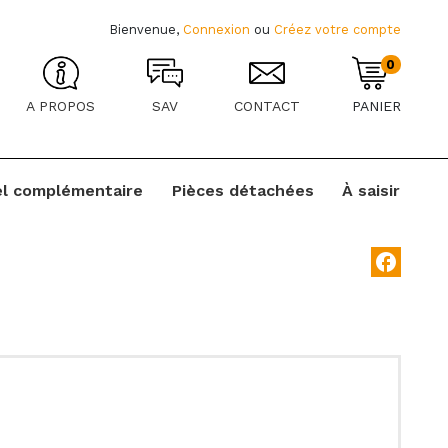
Bienvenue,
Connexion
ou
Créez votre compte
0
A PROPOS
SAV
CONTACT
PANIER
el complémentaire
Pièces détachées
À saisir
facebook