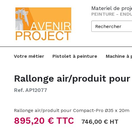
Materiel de pro
PEINTURE - ENDU
Votre métier
Pistolet à peinture
Machine à 
Rallonge air/produit pou
Ref. AP12077
Rallonge air/produit pour Compact-Pro Ø35 x 20m
895,20 € TTC
746,00 € HT