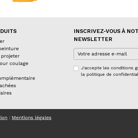
DUITS
INSCRIVEZ-VOUS À NO
NEWSLETTER
er
 peinture
projeter
our coulage
J'accepte les conditions g
la politique de confidential
complémentaire
tachées
aires
tion
|
Mentions légales