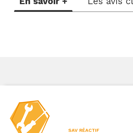
En savoir +
Les avis c
SAV RÉACTIF