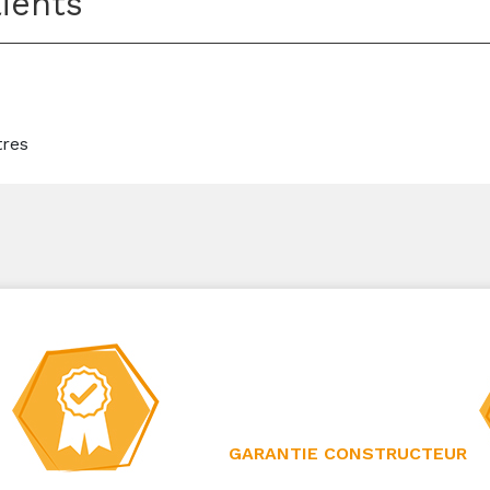
lients
tres
GARANTIE CONSTRUCTEUR