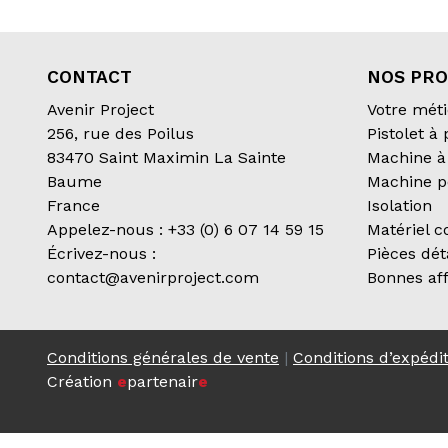
CONTACT
NOS PRO
Avenir Project
Votre méti
256, rue des Poilus
Pistolet à
83470 Saint Maximin La Sainte
Machine à 
Baume
Machine p
France
Isolation
Appelez-nous :
+33 (0) 6 07 14 59 15
Matériel 
Écrivez-nous :
Pièces dé
contact@avenirproject.com
Bonnes aff
Conditions générales de vente
|
Conditions d’expédi
Création
e
partenair
e