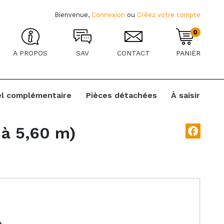
Bienvenue,
Connexion
ou
Créez votre compte
0
A PROPOS
SAV
CONTACT
PANIER
el complémentaire
Pièces détachées
À saisir
 à 5,60 m)
facebook