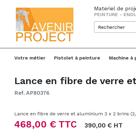
Materiel de pro
PEINTURE - ENDU
Votre métier
Pistolet à peinture
Machine à 
Lance en fibre de verre e
Ref. AP80376
Lance en fibre de verre et aluminium 3 x 2 brins (2
468,00 € TTC
390,00 € HT