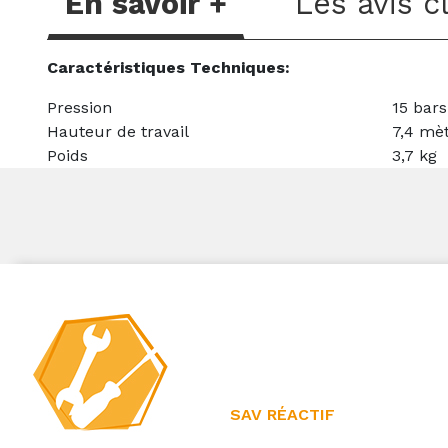
En savoir +
Les avis c
Caractéristiques Techniques:
Pression
15 bars
Hauteur de travail
7,4 mè
Poids
3,7 kg
SAV RÉACTIF