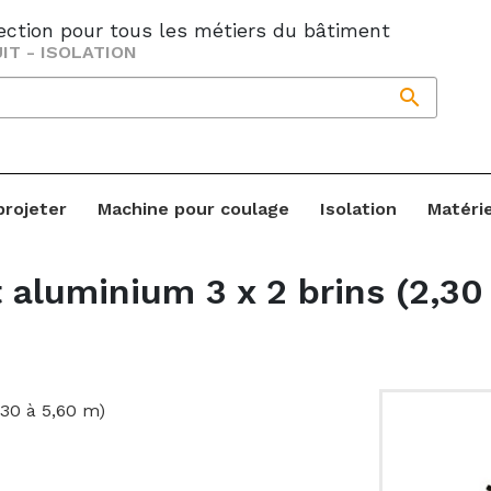
jection pour tous les métiers du bâtiment
IT - ISOLATION

projeter
Machine pour coulage
Isolation
Matéri
t aluminium 3 x 2 brins (2,30
,30 à 5,60 m)