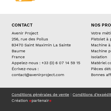
CONTACT
NOS PRO
Avenir Project
Votre méti
256, rue des Poilus
Pistolet à
83470 Saint Maximin La Sainte
Machine à 
Baume
Machine p
France
Isolation
Appelez-nous :
+33 (0) 6 07 14 59 15
Matériel 
Écrivez-nous :
Pièces dé
contact@avenirproject.com
Bonnes aff
Conditions générales de vente
|
Conditions d’expédi
Création
e
partenair
e