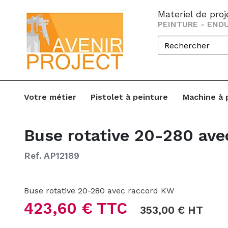
Materiel de pro
PEINTURE - ENDU
Votre métier
Pistolet à peinture
Machine à 
Buse rotative 20-280 av
Ref. AP12189
Buse rotative 20-280 avec raccord KW
423,60 € TTC
353,00 € HT