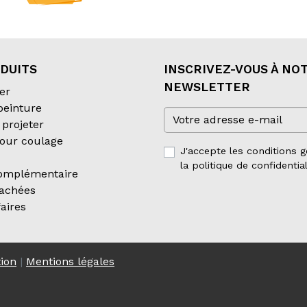
DUITS
INSCRIVEZ-VOUS À NO
NEWSLETTER
er
 peinture
projeter
our coulage
J'accepte les conditions g
la politique de confidential
complémentaire
tachées
aires
tion
|
Mentions légales