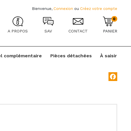
Bienvenue,
Connexion
ou
Créez votre compte
0
A PROPOS
SAV
CONTACT
PANIER
el complémentaire
Pièces détachées
À saisir
facebook