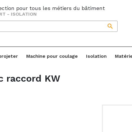
jection pour tous les métiers du bâtiment
IT - ISOLATION

projeter
Machine pour coulage
Isolation
Matéri
ec raccord KW