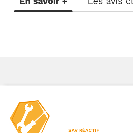
En savoir +
Les avis c
SAV RÉACTIF