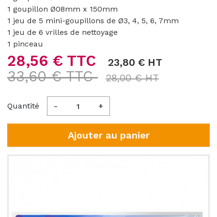
1 goupillon Ø08mm x 150mm
1 jeu de 5 mini-goupillons de Ø3, 4, 5, 6, 7mm
1 jeu de 6 vrilles de nettoyage
1 pinceau
28,56 € TTC
23,80 € HT
33,60 € TTC
28,00 € HT
Quantité
-
+
Ajouter au panier