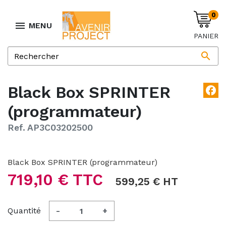
0

MENU
PANIER

Black Box SPRINTER
facebook
(programmateur)
Ref. AP3C03202500
Black Box SPRINTER (programmateur)
719,10 € TTC
599,25 € HT
Quantité
-
+