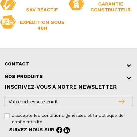
GARANTIE
SAV RÉACTIF
CONSTRUCTEUR
EXPÉDITION SOUS
48H
CONTACT
NOS PRODUITS
INSCRIVEZ-VOUS À NOTRE NEWSLETTER
east
J'accepte les conditions générales et la politique de
confidentialité.
facebook
SUIVEZ NOUS SUR