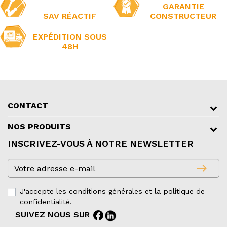
GARANTIE
SAV RÉACTIF
CONSTRUCTEUR
EXPÉDITION SOUS
48H
CONTACT
NOS PRODUITS
INSCRIVEZ-VOUS À NOTRE NEWSLETTER
east
J'accepte les conditions générales et la politique de
confidentialité.
facebook
SUIVEZ NOUS SUR