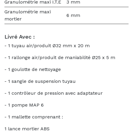
Granulométrie maxi I.T.E
3 mm
Granulométrie maxi
6 mm
mortier
Livré Avec :
- 1 tuyau air/produit Ø32 mm x 20 m
- 1 rallonge air/produit de maniabilité Ø25 x 5 m
- 1 goulotte de nettoyage
- 1 sangle de suspension tuyau
- 1 contrôleur de pression avec adaptateur
- 1 pompe MAP 6
- 1 mallette comprenant :
1 lance mortier ABS