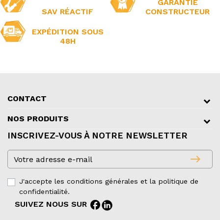
GARANTIE
SAV RÉACTIF
CONSTRUCTEUR
EXPÉDITION SOUS
48H
CONTACT
NOS PRODUITS
INSCRIVEZ-VOUS À NOTRE NEWSLETTER
east
J'accepte les conditions générales et la politique de
confidentialité.
facebook
SUIVEZ NOUS SUR