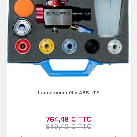
Lance complète ABS-ITE
764,48 € TTC
Prix de base
849,42 € TTC
Prix