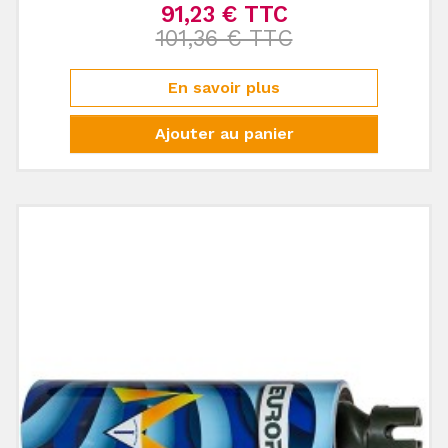
91,23 € TTC
Prix de base
101,36 € TTC
Prix
En savoir plus
Ajouter au panier