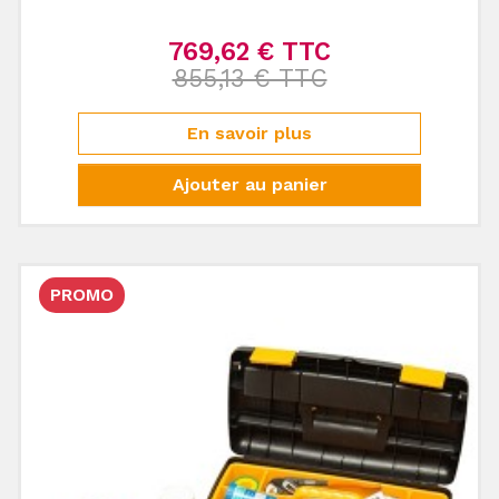
769,62 € TTC
Prix de base
855,13 € TTC
Prix
En savoir plus
Ajouter au panier
PROMO