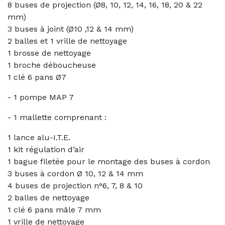
8 buses de projection (Ø8, 10, 12, 14, 16, 18, 20 & 22
mm)
3 buses à joint (Ø10 ,12 & 14 mm)
2 balles et 1 vrille de nettoyage
1 brosse de nettoyage
1 broche déboucheuse
1 clé 6 pans Ø7
- 1 pompe MAP 7
- 1 mallette comprenant :
1 lance alu-I.T.E.
1 kit régulation d’air
1 bague filetée pour le montage des buses à cordon
3 buses à cordon Ø 10, 12 & 14 mm
4 buses de projection n°6, 7, 8 & 10
2 balles de nettoyage
1 clé 6 pans mâle 7 mm
1 vrille de nettoyage