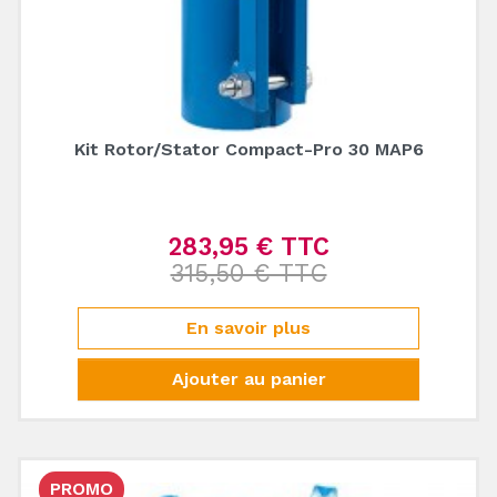
Kit Rotor/Stator Compact-Pro 30 MAP6
283,95 € TTC
Prix de base
315,50 € TTC
Prix
En savoir plus
Ajouter au panier
PROMO