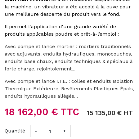
la machine, un vibrateur a été accolé à la cuve pour
une meilleure descente du produit vers le fond.
Il permet l'application d'une grande variété de
produits applicables poudre et prêt-à-l’emploi :
Avec pompe et lance mortier : mortiers traditionnels
avec adjuvants, enduits hydrauliques, monocouches,
enduits base chaux, enduits techniques & spéciaux à
forte charge, rejointoiement...
Avec pompe et lance I.T.E. : colles et enduits Isolation
Thermique Extérieure, Revêtements Plastiques Épais,
enduits hydrauliques allégés...
18 162,00 € TTC
15 135,00 € HT
Quantité
-
+