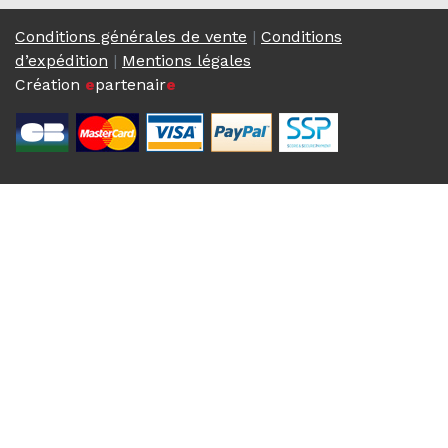
Conditions générales de vente
|
Conditions
d’expédition
|
Mentions légales
Création
e
partenair
e