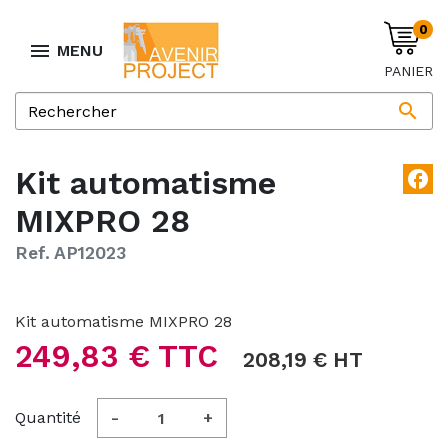
0

MENU
PANIER

Kit automatisme
facebook
MIXPRO 28
Ref. AP12023
Kit automatisme MIXPRO 28
249,83 € TTC
208,19 € HT
Quantité
-
+