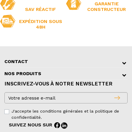
GARANTIE
SAV RÉACTIF
CONSTRUCTEUR
EXPÉDITION SOUS
48H
CONTACT
NOS PRODUITS
INSCRIVEZ-VOUS À NOTRE NEWSLETTER
east
J'accepte les conditions générales et la politique de
confidentialité.
facebook
SUIVEZ NOUS SUR