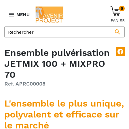
0

MENU
PANIER

Ensemble pulvérisation
facebook
JETMIX 100 + MIXPRO
70
Ref. APRC00008
L'ensemble le plus unique,
polyvalent et efficace sur
le marché