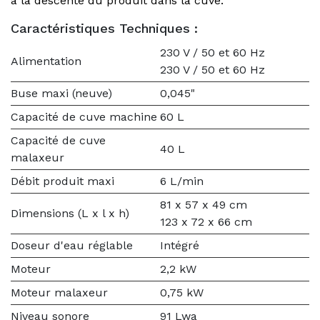
à la descente du produit dans la cuve.
Caractéristiques Techniques :
230 V / 50 et 60 Hz
Alimentation
230 V / 50 et 60 Hz
Buse maxi (neuve)
0,045"
Capacité de cuve machine
60 L
Capacité de cuve
40 L
malaxeur
Débit produit maxi
6 L/min
81 x 57 x 49 cm
Dimensions (L x l x h)
123 x 72 x 66 cm
Doseur d'eau réglable
Intégré
Moteur
2,2 kW
Moteur malaxeur
0,75 kW
Niveau sonore
91 Lwa