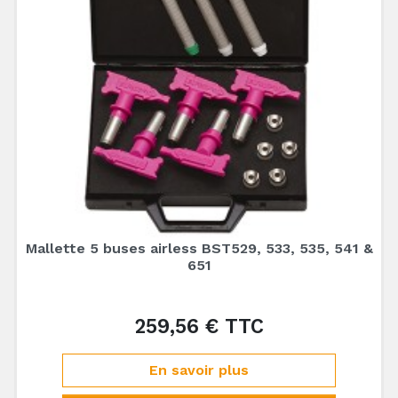
Mallette 5 buses airless BST529, 533, 535, 541 &
651
259,56 € TTC
Prix
En savoir plus