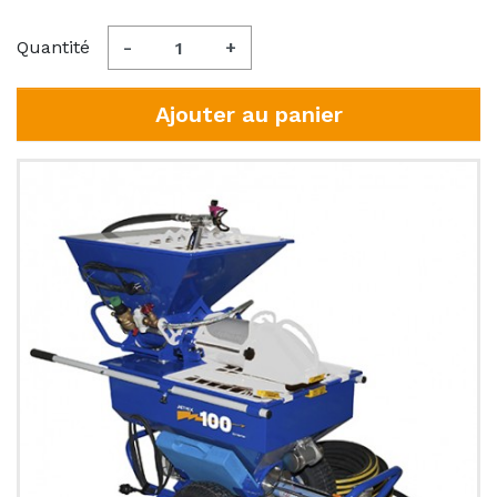
Quantité
-
+
Ajouter au panier