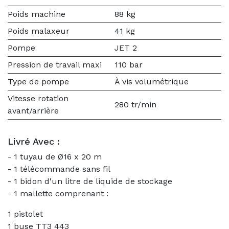
Poids machine
88 kg
Poids malaxeur
41 kg
Pompe
JET 2
Pression de travail maxi
110 bar
Type de pompe
À vis volumétrique
Vitesse rotation
280 tr/min
avant/arrière
Livré Avec :
- 1 tuyau de Ø16 x 20 m
- 1 télécommande sans fil
- 1 bidon d'un litre de liquide de stockage
- 1 mallette comprenant :
1 pistolet
1 buse TT3 443