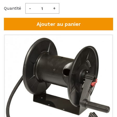
Quantité
-
+
Ajouter au panier