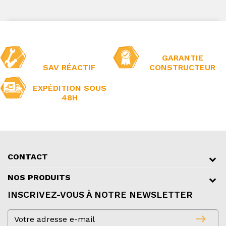
GARANTIE
SAV RÉACTIF
CONSTRUCTEUR
EXPÉDITION SOUS
48H
CONTACT
NOS PRODUITS
INSCRIVEZ-VOUS À NOTRE NEWSLETTER
east