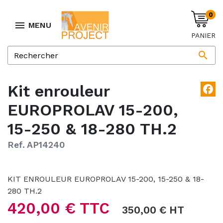
0

MENU
PANIER

Kit enrouleur
facebook
EUROPROLAV 15-200,
15-250 & 18-280 TH.2
Ref. AP14240
KIT ENROULEUR EUROPROLAV 15-200, 15-250 & 18-
280 TH.2
420,00 € TTC
350,00 € HT