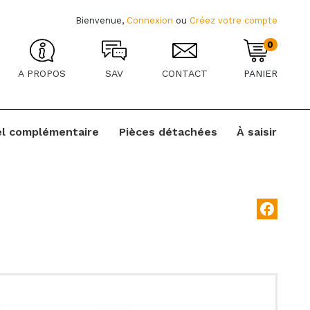
Bienvenue,
Connexion
ou
Créez votre compte
0
A PROPOS
SAV
CONTACT
PANIER
el complémentaire
Pièces détachées
À saisir
facebook