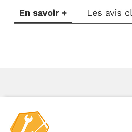
En savoir +
Les avis c