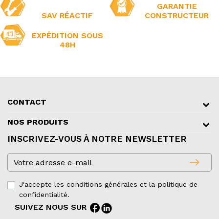
GARANTIE
SAV RÉACTIF
CONSTRUCTEUR
EXPÉDITION SOUS
48H
CONTACT
NOS PRODUITS
INSCRIVEZ-VOUS À NOTRE NEWSLETTER
east
J'accepte les conditions générales et la politique de
confidentialité.
facebook
SUIVEZ NOUS SUR