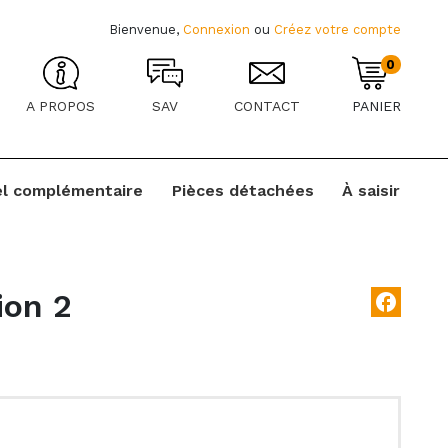
Bienvenue,
Connexion
ou
Créez votre compte
0
A PROPOS
SAV
CONTACT
PANIER
el complémentaire
Pièces détachées
À saisir
ion 2
facebook