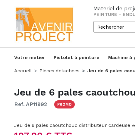
Materiel de pro
PEINTURE - ENDU
Votre métier
Pistolet à peinture
Machine à 
Accueil
Pièces détachées
Jeu de 6 pales cao
Jeu de 6 pales caoutchou
Ref. AP11992
PROMO
Jeu de 6 pales caoutchouc distributeur cardeuse v