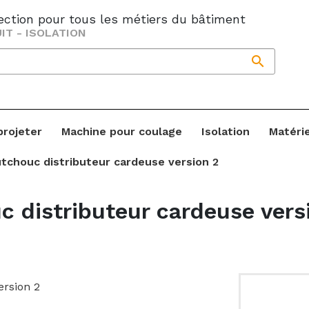
jection pour tous les métiers du bâtiment
IT - ISOLATION

projeter
Machine pour coulage
Isolation
Matéri
utchouc distributeur cardeuse version 2
c distributeur cardeuse vers
ersion 2