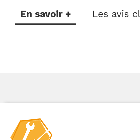
En savoir +
Les avis c