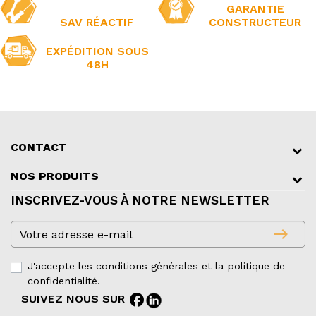
GARANTIE
SAV RÉACTIF
CONSTRUCTEUR
EXPÉDITION SOUS
48H
CONTACT
NOS PRODUITS
INSCRIVEZ-VOUS À NOTRE NEWSLETTER
east
J'accepte les conditions générales et la politique de
confidentialité.
facebook
SUIVEZ NOUS SUR