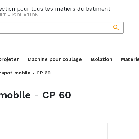
jection pour tous les métiers du bâtiment
IT - ISOLATION

projeter
Machine pour coulage
Isolation
Matéri
apot mobile - CP 60
mobile - CP 60