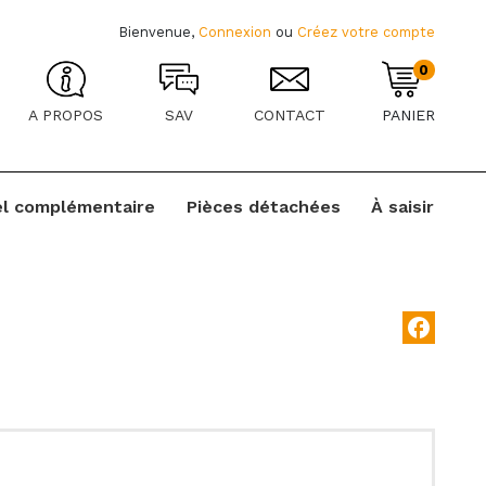
Bienvenue,
Connexion
ou
Créez votre compte
0
A PROPOS
SAV
CONTACT
PANIER
el complémentaire
Pièces détachées
À saisir
facebook