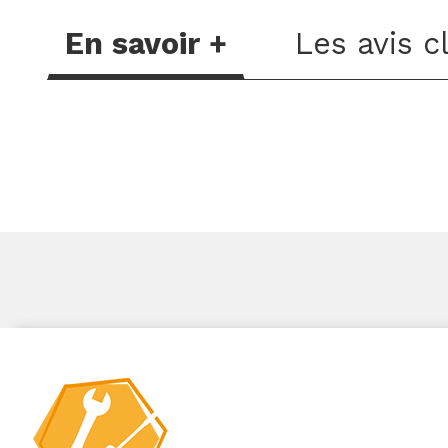
En savoir +
Les avis c