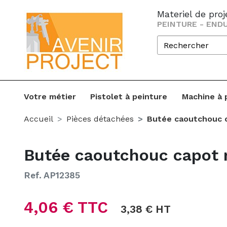
Materiel de pro
PEINTURE - ENDU
Votre métier
Pistolet à peinture
Machine à 
Accueil
Pièces détachées
Butée caoutchouc c
Butée caoutchouc capot 
Ref. AP12385
4,06 € TTC
3,38 € HT