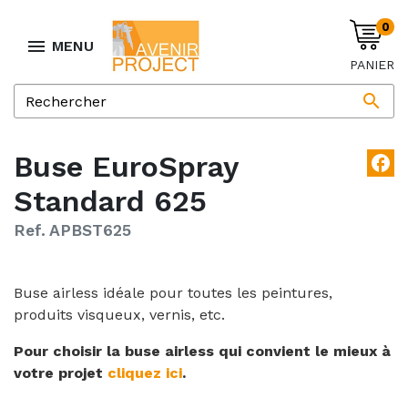
0

MENU
PANIER

Buse EuroSpray
facebook
Standard 625
Ref. APBST625
Buse airless idéale pour toutes les peintures,
produits visqueux, vernis, etc.
Pour choisir la buse airless qui convient le mieux à
votre projet
cliquez ici
.