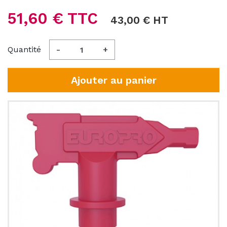
51,60 € TTC
43,00 € HT
Quantité
-
+
Ajouter au panier