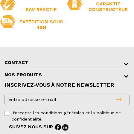
GARANTIE
SAV RÉACTIF
CONSTRUCTEUR
EXPÉDITION SOUS
48H
CONTACT
NOS PRODUITS
INSCRIVEZ-VOUS À NOTRE NEWSLETTER
east
J'accepte les conditions générales et la politique de
confidentialité.
facebook
SUIVEZ NOUS SUR