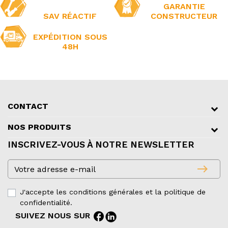
GARANTIE
SAV RÉACTIF
CONSTRUCTEUR
EXPÉDITION SOUS
48H
CONTACT
NOS PRODUITS
INSCRIVEZ-VOUS À NOTRE NEWSLETTER
east
J'accepte les conditions générales et la politique de
confidentialité.
facebook
SUIVEZ NOUS SUR