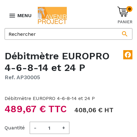
0

MENU
PANIER

Débitmètre EUROPRO
facebook
4-6-8-14 et 24 P
Ref. AP30005
Débitmètre EUROPRO 4-6-8-14 et 24 P
489,67 € TTC
408,06 € HT
Quantité
-
+