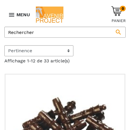
0

MENU
PANIER

Affichage 1-12 de 33 article(s)