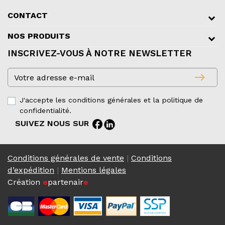
CONTACT
NOS PRODUITS
INSCRIVEZ-VOUS À NOTRE NEWSLETTER
east
J'accepte les conditions générales et la politique de
confidentialité.
facebook
SUIVEZ NOUS SUR
Conditions générales de vente
|
Conditions
d’expédition
|
Mentions légales
Création
e
partenair
e