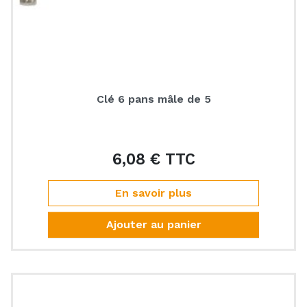
Clé 6 pans mâle de 5
6,08 € TTC
Prix
En savoir plus
Ajouter au panier