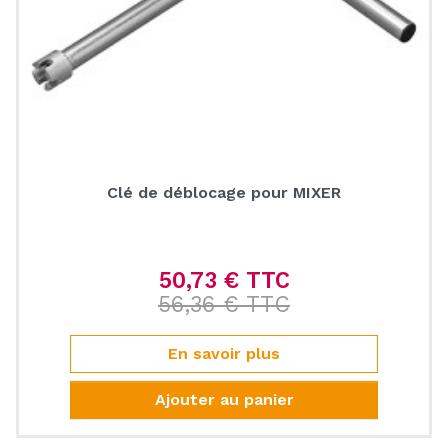
Clé de déblocage pour MIXER
50,73 € TTC
Prix de base
56,36 € TTC
Prix
En savoir plus
Ajouter au panier