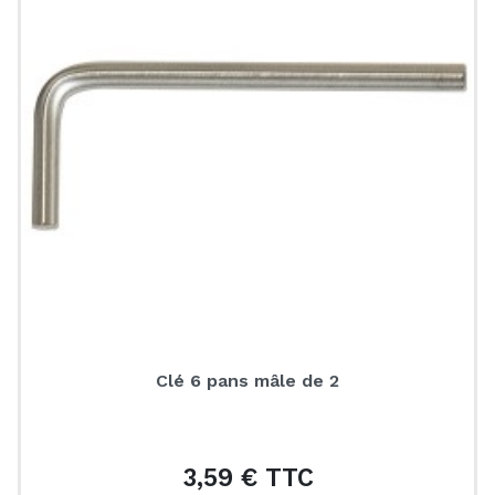
Clé 6 pans mâle de 2
3,59 € TTC
Prix