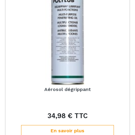
Aérosol dégrippant
34,98 € TTC
Prix
En savoir plus